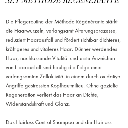
SET MÉTHODE RÉGÉNÉRANTE
Die Pflegeroutine der Méthode Régénérante stärkt
die Haarwurzeln, verlangsamt Alterungsprozesse,
reduziert Haarausfall und fördert sichtbar dichteres,
kräftigeres und vitaleres Haar. Dünner werdendes
Haar, nachlassende Vitalität und erste Anzeichen
von Haarausfall sind häufig die Folge einer
verlangsamten Zellaktivität in einem durch oxidative
Angriffe gestressten Kopfhautmilieu. Ohne gezielte
Regeneration verliert das Haar an Dichte,
Widerstandskraft und Glanz.
Das Hairloss Control Shampoo und die Hairloss