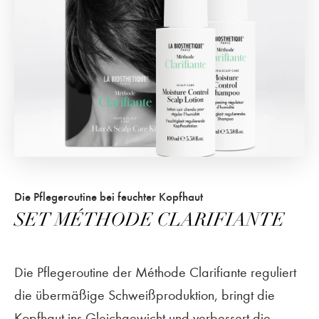
Die Pflegeroutine bei feuchter Kopfhaut
SET MÉTHODE CLARIFIANTE
Die Pflegeroutine der Méthode Clarifiante reguliert
die übermäßige Schweißproduktion, bringt die
Kopfhaut ins Gleichgewicht und verbessert die