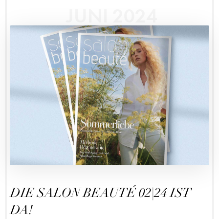
JUNI 2024
DIE SALON BEAUTÉ 02|24 IST
DA!