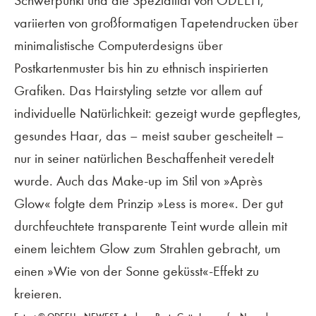
Schwerpunkt und die Spezialität von ODEEH,
variierten von großformatigen Tapetendrucken über
minimalistische Computerdesigns über
Postkartenmuster bis hin zu ethnisch inspirierten
Grafiken. Das Hairstyling setzte vor allem auf
individuelle Natürlichkeit: gezeigt wurde gepflegtes,
gesundes Haar, das – meist sauber gescheitelt –
nur in seiner natürlichen Beschaffenheit veredelt
wurde. Auch das Make-up im Stil von »Après
Glow« folgte dem Prinzip »Less is more«. Der gut
durchfeuchtete transparente Teint wurde allein mit
einem leichtem Glow zum Strahlen gebracht, um
einen »Wie von der Sonne geküsst«-Effekt zu
kreieren.