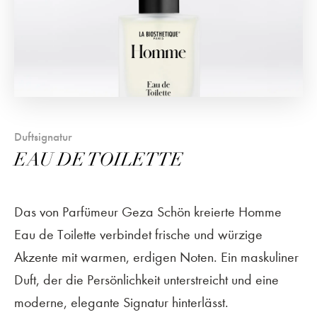
Duftsignatur
EAU DE TOILETTE
Das von Parfümeur Geza Schön kreierte Homme
Eau de Toilette verbindet frische und würzige
Akzente mit warmen, erdigen Noten. Ein maskuliner
Duft, der die Persönlichkeit unterstreicht und eine
moderne, elegante Signatur hinterlässt.