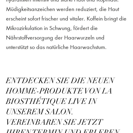
Müdigkeitsanzeichen werden reduziert, die Haut
erscheint sofort frischer und vitaler. Koffein bringt die
Mikrozirkulation in Schwung, fördert die
Nährstoffversorgung der Haarwurzeln und
unterstützt so das natürliche Haarwachstum.
ENTDECKEN SIE DIE NEUEN
HOMME-PRODUKTE VON LA
BIOSTHÉTIQUE LIVE IN
UNSEREM SALON.
VEREINBAREN SIE JETZT
IHREN TERMIN UND ERLEBEN