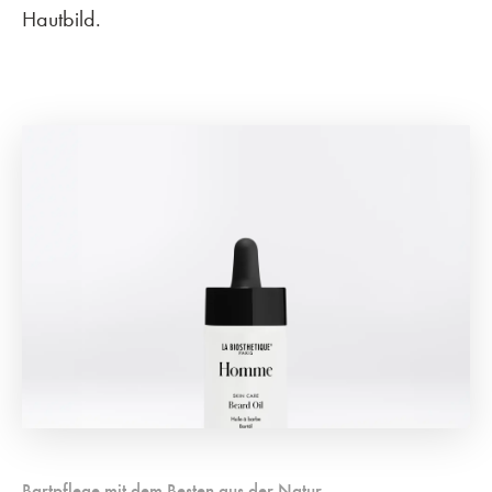
Hautbild.
Bartpflege mit dem Besten aus der Natur