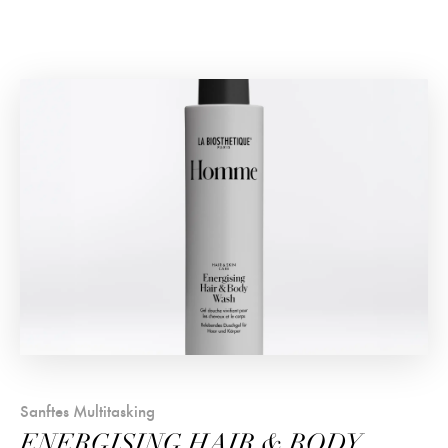
Sanftes Multitasking
ENERGISING HAIR & BODY