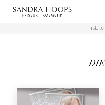
Tel.:
07
DIE