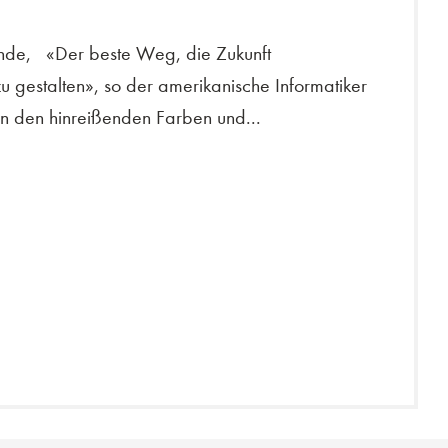
unde, «Der beste Weg, die Zukunft
zu gestalten», so der amerikanische Informatiker
in den hinreißenden Farben und...