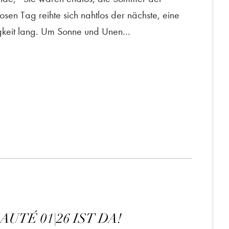
osen Tag reihte sich nahtlos der nächste, eine
gkeit lang. Um Sonne und Unen...
UTÉ 01|26 IST DA!