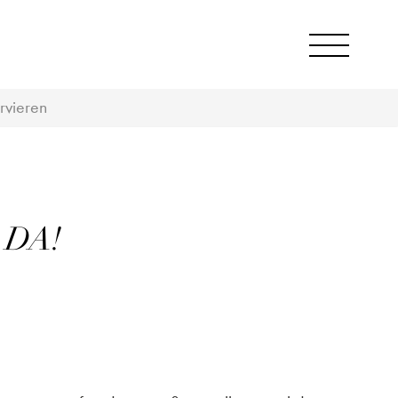
rvieren
 DA!